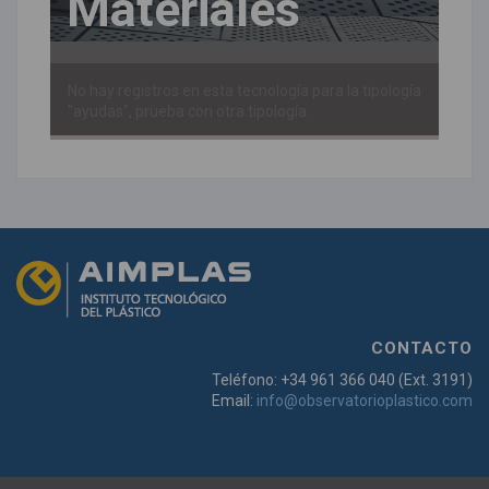
Materiales
No hay registros en esta tecnología para la tipología
"ayudas", prueba con otra tipología.
CONTACTO
Teléfono: +34 961 366 040 (Ext. 3191)
Email:
info@observatorioplastico.com