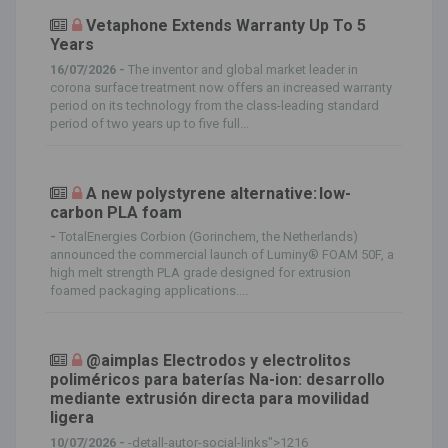
Vetaphone Extends Warranty Up To 5
Years
16/07/2026 -
The inventor and global market leader in
corona surface treatment now offers an increased warranty
period on its technology from the class-leading standard
period of two years up to five full...
A new polystyrene alternative: low-
carbon PLA foam
-
TotalEnergies Corbion (Gorinchem, the Netherlands)
announced the commercial launch of Luminy® FOAM 50F, a
high melt strength PLA grade designed for extrusion
foamed packaging applications....
@aimplas Electrodos y electrolitos
poliméricos para baterías Na-ion: desarrollo
mediante extrusión directa para movilidad
ligera
10/07/2026 -
-detall-autor-social-links">1216