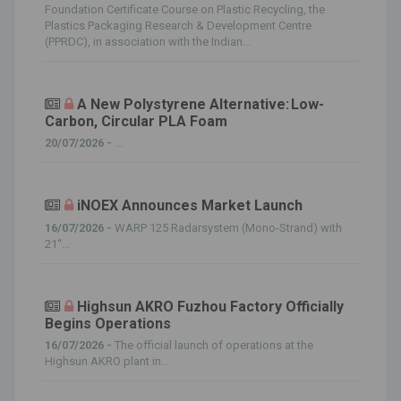
Foundation Certificate Course on Plastic Recycling, the
Plastics Packaging Research & Development Centre
(PPRDC), in association with the Indian...
A New Polystyrene Alternative: Low-
Carbon, Circular PLA Foam
20/07/2026 -
...
iNOEX Announces Market Launch
16/07/2026 -
WARP 125 Radarsystem (Mono-Strand) with
21“...
Highsun AKRO Fuzhou Factory Officially
Begins Operations
16/07/2026 -
The official launch of operations at the
Highsun AKRO plant in...