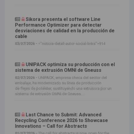
Sikora presenta el software Line
Performance Optimizer para detectar
desviaciones de calidad en la producción de
cable
03/07/2026 -
="noticia-detall-autor-social-links">914
UNIPACK optimiza su producción con el
sistema de extrusión OMNI de Gneuss
02/07/2026 -
UNIPACK, empresa checa del sector del
embalaje, ha modernizado su línea de producción
de flejes de poliéster, sustituyendo una extrusora por un
sistema de extrusión OMNI de Gneuss....
Last Chance to Submit: Advanced
Recycling Conference 2026 to Showcase
Innovations – Call for Abstracts
01/07/2026 -
The call for abstracts is now open for the