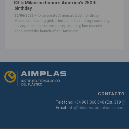
Milacron honors America’s 250th
birthday
30/06/2026 -
To celebrate America’s 250th birthday,
Milacron, a leading global industrial technology company
serving the plastics processing industry, has recently
announced the launch of its “American...
CONTACTO
Teléfono: +34 961 366 040 (Ext. 3191)
Email:
info@observatorioplastico.com