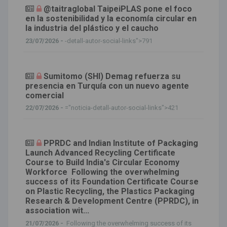
@taitraglobal TaipeiPLAS pone el foco
en la sostenibilidad y la economía circular en
la industria del plástico y el caucho
23/07/2026 -
-detall-autor-social-links">791
Sumitomo (SHI) Demag refuerza su
presencia en Turquía con un nuevo agente
comercial
22/07/2026 -
="noticia-detall-autor-social-links">421
PPRDC and Indian Institute of Packaging
Launch Advanced Recycling Certificate
Course to Build India's Circular Economy
Workforce Following the overwhelming
success of its Foundation Certificate Course
on Plastic Recycling, the Plastics Packaging
Research & Development Centre (PPRDC), in
association wit...
21/07/2026 -
Following the overwhelming success of its