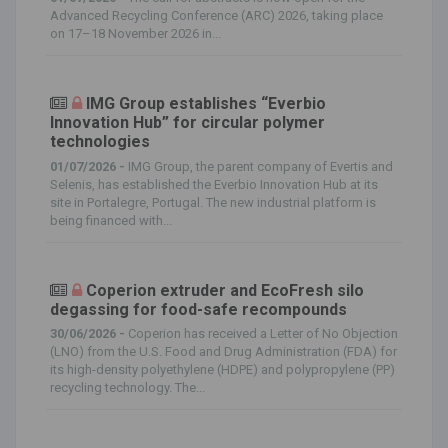
Advanced Recycling Conference (ARC) 2026, taking place
on 17–18 November 2026 in...
IMG Group establishes “Everbio
Innovation Hub” for circular polymer
technologies
01/07/2026 -
IMG Group, the parent company of Evertis and
Selenis, has established the Everbio Innovation Hub at its
site in Portalegre, Portugal. The new industrial platform is
being financed with...
Coperion extruder and EcoFresh silo
degassing for food-safe recompounds
30/06/2026 -
Coperion has received a Letter of No Objection
(LNO) from the U.S. Food and Drug Administration (FDA) for
its high-density polyethylene (HDPE) and polypropylene (PP)
recycling technology. The...