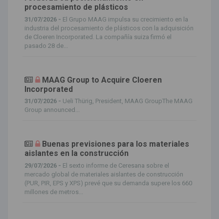
procesamiento de plásticos
31/07/2026 -
El Grupo MAAG impulsa su crecimiento en la
industria del procesamiento de plásticos con la adquisición
de Cloeren Incorporated. La compañía suiza firmó el
pasado 28 de...
MAAG Group to Acquire Cloeren
Incorporated
31/07/2026 -
Ueli Thürig, President, MAAG GroupThe MAAG
Group announced...
Buenas previsiones para los materiales
aislantes en la construcción
29/07/2026 -
El sexto informe de Ceresana sobre el
mercado global de materiales aislantes de construcción
(PUR, PIR, EPS y XPS) prevé que su demanda supere los 660
millones de metros...