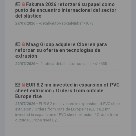
Fakuma 2026 reforzará su papel como
punto de encuentro internacional del sector
del plástico
29/07/2026 -
-detall-autor-social-links">1073
Maag Group adquiere Cloeren para
reforzar su oferta en tecnologías de
extrusión
29/07/2026 -
="noticia-detall-autor-social-links">655
EUR 8.2 mn invested in expansion of PVC
sheet extrusion / Orders from outside
Europe rise
28/07/2026 -
EUR 8.2 mn invested in expansion of PVC sheet
extrusion / Orders from outside Europe riseEUR 8.2 mn
invested in expansion of PVC sheet extrusion / Orders from
outside Europe riseâ By...