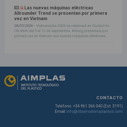
Las nuevas máquinas eléctricas
Allrounder Trend se presentan por primera
vez en Vietnam
28/07/2026 -
Vietnamplas 2026 se celebrará en Ciudad Ho
Chi Minh del 9 al 12 de septiembre. Arburg presentará por
primera vez en Vietnam sus nuevas máquinas eléctricas...
CONTACTO
Teléfono: +34 961 366 040 (Ext. 3191)
Email:
info@observatorioplastico.com