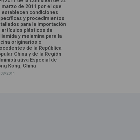
4/2011 de la Comisión de 22
 marzo de 2011 por el que
 establecen condiciones
pecíficas y procedimientos
tallados para la importación
 artículos plásticos de
liamida y melamina para la
cina originarios o
ocedentes de la República
pular China y de la Región
ministrativa Especial de
ng Kong, China
/03/2011