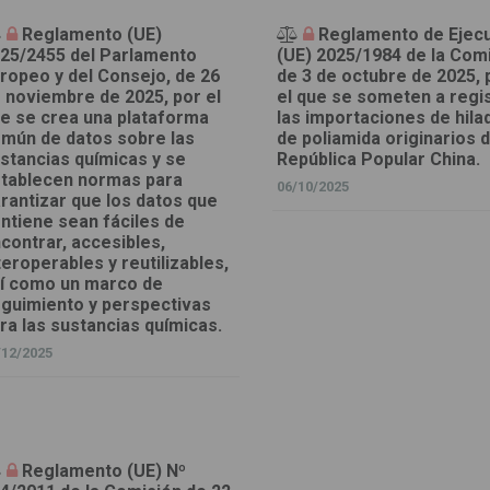
Reglamento (UE)
Reglamento de Ejec
25/2455 del Parlamento
(UE) 2025/1984 de la Comi
ropeo y del Consejo, de 26
de 3 de octubre de 2025, 
 noviembre de 2025, por el
el que se someten a regi
e se crea una plataforma
las importaciones de hila
mún de datos sobre las
de poliamida originarios d
stancias químicas y se
República Popular China.
tablecen normas para
06/10/2025
rantizar que los datos que
ntiene sean fáciles de
contrar, accesibles,
teroperables y reutilizables,
í como un marco de
guimiento y perspectivas
ra las sustancias químicas.
/12/2025
Reglamento (UE) Nº