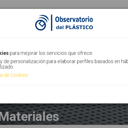
ias
Canal AIMPLAS
Contacto
kies
para mejorar los servicios que ofrece.
y de personalización para elaborar perfiles basados en há
lizado.
ca de Cookies
Materiales