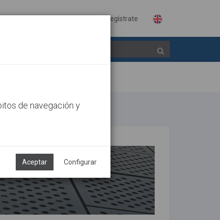
Identifícate
Regístrate
bitos de navegación y
Aceptar
Configurar