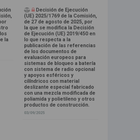
ución
Decisión de Ejecución
sión,
(UE) 2025/1769 de la Comisión,
por
de 27 de agosto de 2025, por
stro
la que se modifica la Decisión
dos
de Ejecución (UE) 2019/450 en
e la
lo que respecta a la
publicación de las referencias
de los documentos de
evaluación europeos para
sistemas de bloqueo a batería
con sistema de radio opcional
y apoyos esféricos y
cilíndricos con material
deslizante especial fabricado
con una mezcla modificada de
poliamida y polietileno y otros
productos de construcción.
03/09/2025