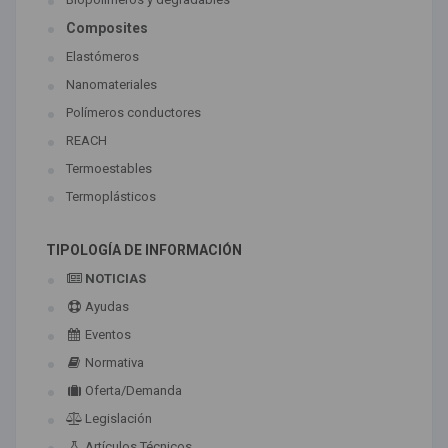
Composites
Elastómeros
Nanomateriales
Polímeros conductores
REACH
Termoestables
Termoplásticos
TIPOLOGÍA DE INFORMACIÓN
NOTICIAS
Ayudas
Eventos
Normativa
Oferta/Demanda
Legislación
Artículos Técnicos