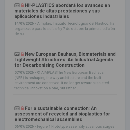
HI!-PLASTICS abordará los avances en
materiales de altas prestaciones y sus
aplicaciones industriales
14/07/2026 -
Aimplas, Instituto Tecnológico del Plástico, ha
organizado para los días 6 y 7 de octubre la primera edición
de su
New European Bauhaus, Biomaterials and
Lightweight Structures: An Industrial Agenda
for Decarbonising Construction
07/07/2026 -
© AIMPLASThe New European Bauhaus
(NEB) is reshaping the way architecture and the built
environment are conceived. It no longer rewards isolated
technical innovation alone, but rather...
For a sustainable connection: An
assessment of recycled and bioplastics for
electromechanical assemblies
06/07/2026 -
Figure 1 Prototype assembly at various stages