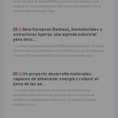
of production © INNOVENTRecycled and bioplastics are
playing an increasingly important role in the transition to a
sustainable economy. Their...
New European Bauhaus, biomateriales y
estructuras ligeras: una agenda industrial
para desc...
-
La New European Bauhaus (NEB) está cambiando la forma
de entender la arquitectura en la edificación: ya no premia la
innovación técnica aislada, sino las propuestas que...
Un proyecto desarrolla materiales
capaces de almacenar energía y reducir el
peso de las ae...
-
La reducción del peso y la mejora de la eficiencia
energética son dos de los grandes retos a los que se
enfrenta la industria aeronáutica en su transición hacia
modelos más...