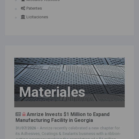
Patentes
Licitaciones
Materiales
Amrize Invests $1 Million to Expand
Manufacturing Facility in Georgia
31/07/2026 -
Amrize recently celebrated a new chapter for
its Adhesives, Coatings & Sealants business with a ribbon-