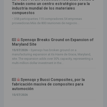
Taiwán como un centro estratégico para la
industria mundial de los materiales
compuestos
-
358 participantes.115 compradores.54 empresas
proveedoras.Más de 800 reuniones de negocio...
Syensqo Breaks Ground on Expansion of
Maryland Site
15/07/2026 -
Syensqo has broken ground on a
manufacturing expansion at its Havre de Grace, Maryland,
site. The expansion adds over 30% capacity, representing a
multi-million-dollar investment in the...
Syensqo y Bucci Composites, por la
fabricación masiva de composites para
automoción
15/07/2026