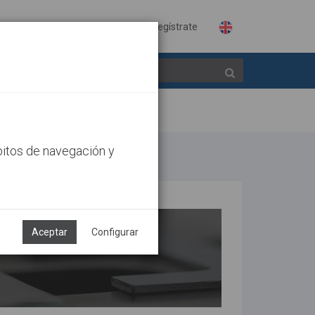
Identifícate
Regístrate
bitos de navegación y
Aceptar
Configurar