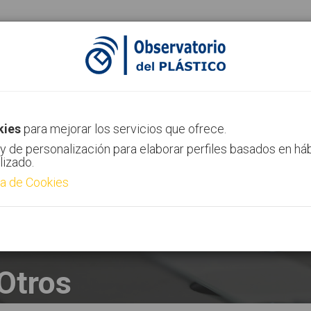
ias
Canal AIMPLAS
Contacto
kies
para mejorar los servicios que ofrece.
y de personalización para elaborar perfiles basados en há
lizado.
ca de Cookies
Otros