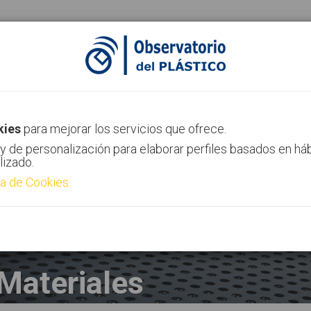
ias
Canal AIMPLAS
Contacto
kies
para mejorar los servicios que ofrece.
y de personalización para elaborar perfiles basados en há
lizado.
ca de Cookies
Materiales