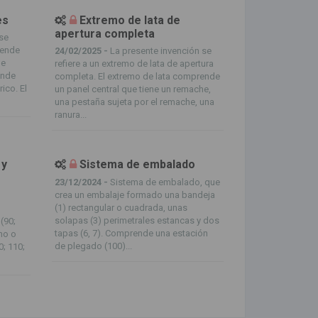
es
Extremo de lata de
apertura completa
se
rende
24/02/2025 -
La presente invención se
de
refiere a un extremo de lata de apertura
ende
completa. El extremo de lata comprende
ico. El
un panel central que tiene un remache,
una pestaña sujeta por el remache, una
ranura...
 y
Sistema de embalado
23/12/2024 -
Sistema de embalado, que
crea un embalaje formado una bandeja
(1) rectangular o cuadrada, unas
solapas (3) perimetrales estancas y dos
(90;
tapas (6, 7). Comprende una estación
no o
de plegado (100)...
0; 110;