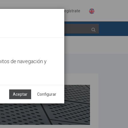
Identifícate
Regístrate
bitos de navegación y
Aceptar
Configurar