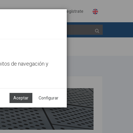
Identifícate
Regístrate
bitos de navegación y
Aceptar
Configurar