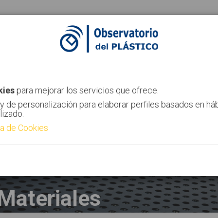
ias
Canal AIMPLAS
Contacto
kies
para mejorar los servicios que ofrece.
y de personalización para elaborar perfiles basados en há
lizado.
ca de Cookies
Materiales