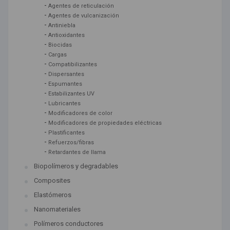
-
Agentes de reticulación
-
Agentes de vulcanización
-
Antiniebla
-
Antioxidantes
-
Biocidas
-
Cargas
-
Compatibilizantes
-
Dispersantes
-
Espumantes
-
Estabilizantes UV
-
Lubricantes
-
Modificadores de color
-
Modificadores de propiedades eléctricas
-
Plastificantes
-
Refuerzos/fibras
-
Retardantes de llama
Biopolímeros y degradables
Composites
Elastómeros
Nanomateriales
Polímeros conductores