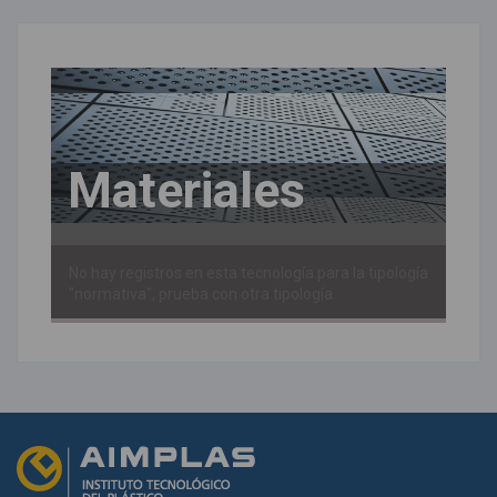
Materiales
No hay registros en esta tecnología para la tipología
"normativa", prueba con otra tipología.