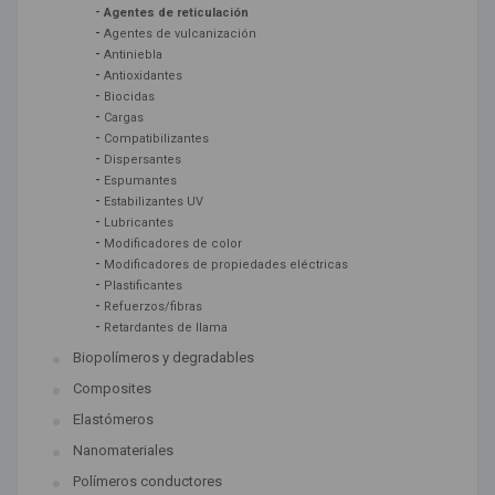
-
Agentes de reticulación
-
Agentes de vulcanización
-
Antiniebla
-
Antioxidantes
-
Biocidas
-
Cargas
-
Compatibilizantes
-
Dispersantes
-
Espumantes
-
Estabilizantes UV
-
Lubricantes
-
Modificadores de color
-
Modificadores de propiedades eléctricas
-
Plastificantes
-
Refuerzos/fibras
-
Retardantes de llama
Biopolímeros y degradables
Composites
Elastómeros
Nanomateriales
Polímeros conductores