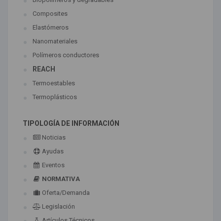
Composites
Elastómeros
Nanomateriales
Polímeros conductores
REACH
Termoestables
Termoplásticos
TIPOLOGÍA DE INFORMACIÓN
Noticias
Ayudas
Eventos
NORMATIVA
Oferta/Demanda
Legislación
Artículos Técnicos