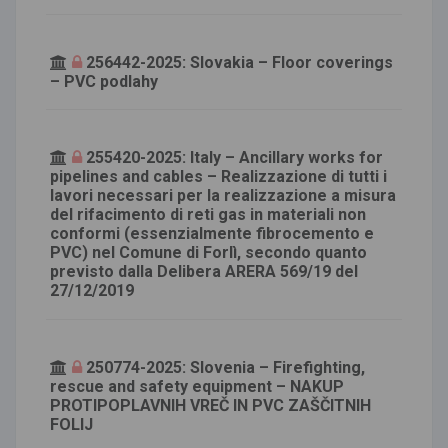
256442-2025: Slovakia – Floor coverings
– PVC podlahy
255420-2025: Italy – Ancillary works for
pipelines and cables – Realizzazione di tutti i
lavori necessari per la realizzazione a misura
del rifacimento di reti gas in materiali non
conformi (essenzialmente fibrocemento e
PVC) nel Comune di Forlì, secondo quanto
previsto dalla Delibera ARERA 569/19 del
27/12/2019
250774-2025: Slovenia – Firefighting,
rescue and safety equipment – NAKUP
PROTIPOPLAVNIH VREČ IN PVC ZAŠČITNIH
FOLIJ