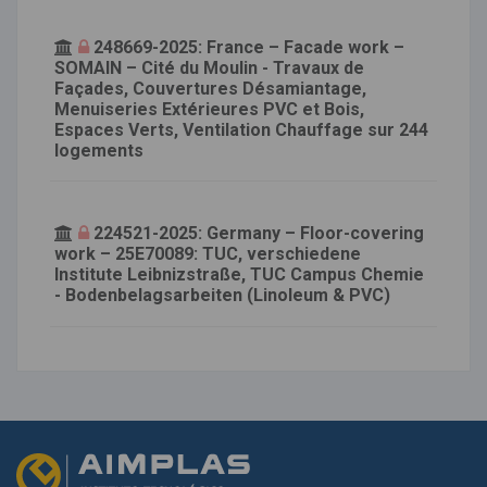
248669-2025: France – Facade work –
SOMAIN – Cité du Moulin - Travaux de
Façades, Couvertures Désamiantage,
Menuiseries Extérieures PVC et Bois,
Espaces Verts, Ventilation Chauffage sur 244
logements
224521-2025: Germany – Floor-covering
work – 25E70089: TUC, verschiedene
Institute Leibnizstraße, TUC Campus Chemie
- Bodenbelagsarbeiten (Linoleum & PVC)