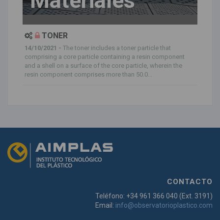
Materiales
TONER
14/10/2021 -
The toner includes a toner particle that
comprising a core particle containing a resin component
and a shell on a surface of the core particle, wherein the
resin component comprises more than 50.0...
CONTACTO
Teléfono: +34 961 366 040 (Ext. 3191)
Email:
info@observatorioplastico.com