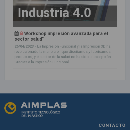
Industria 4.0
Workshop impresión avanzada para el
sector salud"
26/04/2023 -
La Impresión Funcional y la Impresión 3D ha
revolucionado la manera en que diseñamos y fabricamos
productos, y el sector de la salud no ha sido la excepción.
Gracias a la Impresión Funcional,...
CONTACTO