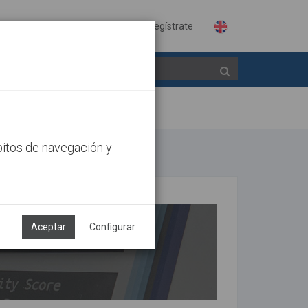
Identifícate
Regístrate
bitos de navegación y
Aceptar
Configurar