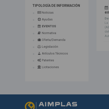
TIPOLOGÍA DE INFORMACIÓN
en
Noticias
Del
Ayudas
La 
EVENTOS
(AE
del
Normativa
Aut
Oferta/Demanda
Legislación
Artículos Técnicos
Patentes
Licitaciones