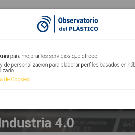
ias
Canal AIMPLAS
Contacto
kies
para mejorar los servicios que ofrece.
y de personalización para elaborar perfiles basados en há
lizado.
ca de Cookies
Industria 4.0