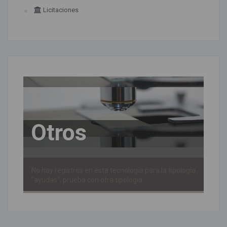
Licitaciones
Otros
No hay registros en esta tecnología para la tipología
"ayudas", prueba con otra tipología.