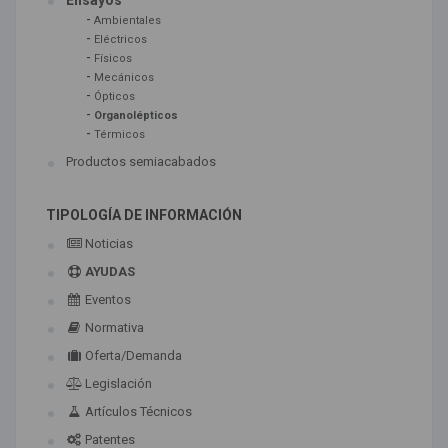
Ensayos
-
Ambientales
-
Eléctricos
-
Físicos
-
Mecánicos
-
Ópticos
-
Organolépticos
-
Térmicos
Productos semiacabados
TIPOLOGÍA DE INFORMACIÓN
Noticias
AYUDAS
Eventos
Normativa
Oferta/Demanda
Legislación
Artículos Técnicos
Patentes