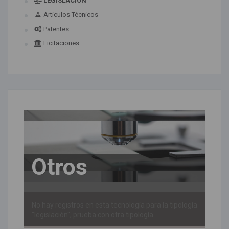
LEGISLACIÓN
Artículos Técnicos
Patentes
Licitaciones
Otros
No hay registros en esta tecnología para la tipología
"legislación", prueba con otra tipología.