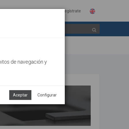
Identifícate
Regístrate
bitos de navegación y
Aceptar
Configurar