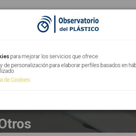
ias
Canal AIMPLAS
Contacto
kies
para mejorar los servicios que ofrece.
y de personalización para elaborar perfiles basados en há
lizado.
ca de Cookies
Otros