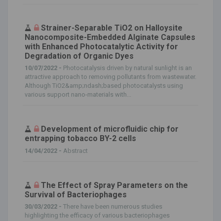
Strainer-Separable TiO2 on Halloysite
Nanocomposite-Embedded Alginate Capsules
with Enhanced Photocatalytic Activity for
Degradation of Organic Dyes
10/07/2022 -
Photocatalysis driven by natural sunlight is an
attractive approach to removing pollutants from wastewater.
Although TiO2&amp;ndash;based photocatalysts using
various support nano-materials with...
Development of microfluidic chip for
entrapping tobacco BY-2 cells
14/04/2022 -
Abstract
The Effect of Spray Parameters on the
Survival of Bacteriophages
30/03/2022 -
There have been numerous studies
highlighting the efficacy of various bacteriophages