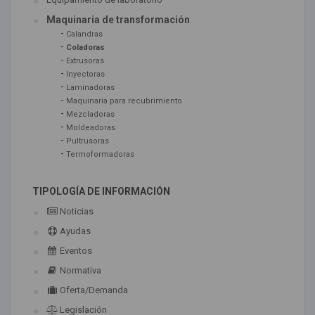
Maquinaria de transformación
-
Calandras
-
Coladoras
-
Extrusoras
-
Inyectoras
-
Laminadoras
-
Maquinaria para recubrimiento
-
Mezcladoras
-
Moldeadoras
-
Pultrusoras
-
Termoformadoras
TIPOLOGÍA DE INFORMACIÓN
Noticias
Ayudas
Eventos
Normativa
Oferta/Demanda
Legislación