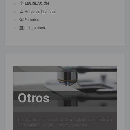
LEGISLACIÓN
Artículos Técnicos
Patentes
Licitaciones
Otros
No hay registros en esta tecnología para la tipología
"legislación", prueba con otra tipología.