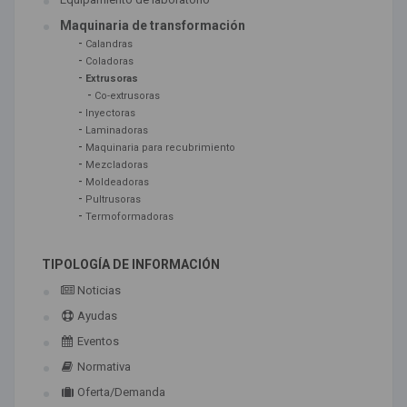
Maquinaria de transformación
-
Calandras
-
Coladoras
-
Extrusoras
-
Co-extrusoras
-
Inyectoras
-
Laminadoras
-
Maquinaria para recubrimiento
-
Mezcladoras
-
Moldeadoras
-
Pultrusoras
-
Termoformadoras
TIPOLOGÍA DE INFORMACIÓN
Noticias
Ayudas
Eventos
Normativa
Oferta/Demanda