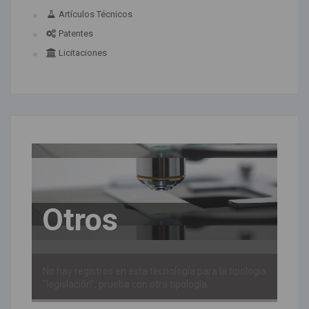
Artículos Técnicos
Patentes
Licitaciones
Otros
No hay registros en esta tecnología para la tipología
"legislación", prueba con otra tipología.