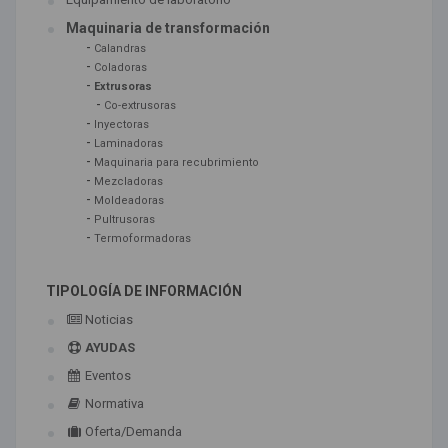
Maquinaria de transformación
-
Calandras
-
Coladoras
-
Extrusoras
-
Co-extrusoras
-
Inyectoras
-
Laminadoras
-
Maquinaria para recubrimiento
-
Mezcladoras
-
Moldeadoras
-
Pultrusoras
-
Termoformadoras
TIPOLOGÍA DE INFORMACIÓN
Noticias
AYUDAS
Eventos
Normativa
Oferta/Demanda