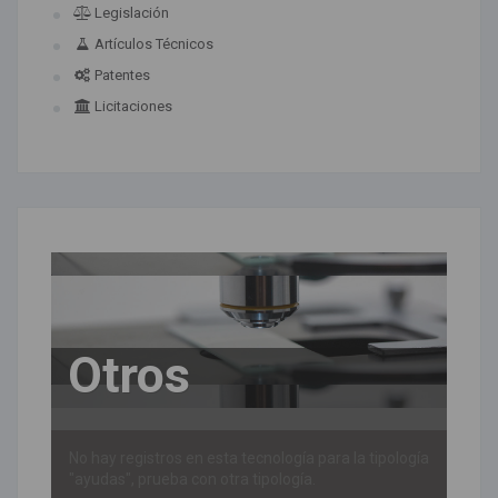
Legislación
Artículos Técnicos
Patentes
Licitaciones
Otros
No hay registros en esta tecnología para la tipología
"ayudas", prueba con otra tipología.