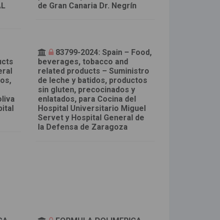
AL
de Gran Canaria Dr. Negrín
–
83799-2024: Spain – Food,
ucts
beverages, tobacco and
eral
related products – Suministro
cos,
de leche y batidos, productos
sin gluten, precocinados y
liva
enlatados, para Cocina del
ital
Hospital Universitario Miguel
Servet y Hospital General de
la Defensa de Zaragoza