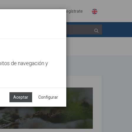
Identifícate
Regístrate
bitos de navegación y
Aceptar
Configurar