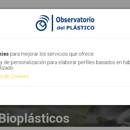
ias
Canal AIMPLAS
Contacto
kies
para mejorar los servicios que ofrece.
y de personalización para elaborar perfiles basados en há
lizado.
ca de Cookies
Bioplásticos