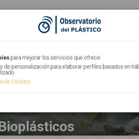
ias
Canal AIMPLAS
Contacto
kies
para mejorar los servicios que ofrece.
y de personalización para elaborar perfiles basados en há
lizado.
ca de Cookies
Bioplásticos