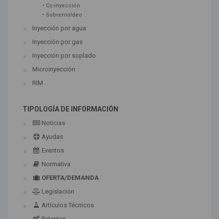
-
Co-inyección
-
Sobremoldeo
Inyección por agua
Inyección por gas
Inyección por soplado
Microinyección
RIM
TIPOLOGÍA DE INFORMACIÓN
Noticias
Ayudas
Eventos
Normativa
OFERTA/DEMANDA
Legislación
Artículos Técnicos
Patentes