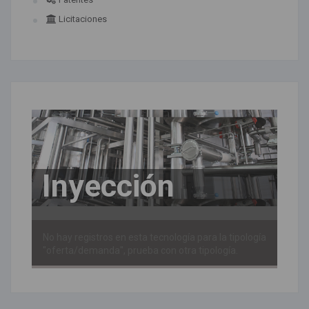
Licitaciones
Inyección
No hay registros en esta tecnología para la tipología
"oferta/demanda", prueba con otra tipología.