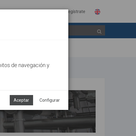
Identifícate
Regístrate
bitos de navegación y
Aceptar
Configurar