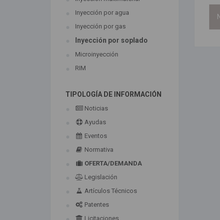
Inyección por agua
N
Inyección por gas
Inyección por soplado
Microinyección
RIM
TIPOLOGÍA DE INFORMACIÓN
Noticias
Ayudas
Eventos
Normativa
OFERTA/DEMANDA
Legislación
Artículos Técnicos
Patentes
Licitaciones