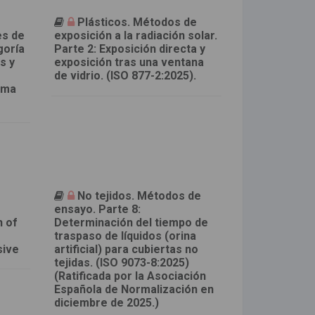
Plásticos. Métodos de
es de
exposición a la radiación solar.
goría
Parte 2: Exposición directa y
s y
exposición tras una ventana
de vidrio. (ISO 877-2:2025).
rma
No tejidos. Métodos de
ensayo. Parte 8:
h of
Determinación del tiempo de
r
traspaso de líquidos (orina
sive
artificial) para cubiertas no
tejidas. (ISO 9073-8:2025)
(Ratificada por la Asociación
Española de Normalización en
diciembre de 2025.)