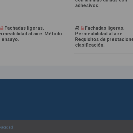
adhesivos.
Fachadas ligeras.
Fachadas ligeras.
rmeabilidad al aire. Método
Permeabilidad al aire.
 ensayo.
Requisitos de prestacion
clasificación.
ivacidad