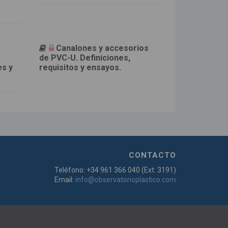
Canalones y accesorios
de PVC-U. Definiciones,
es y
requisitos y ensayos.
CONTACTO
Teléfono: +34 961 366 040 (Ext. 3191)
Email:
info@observatorioplastico.com