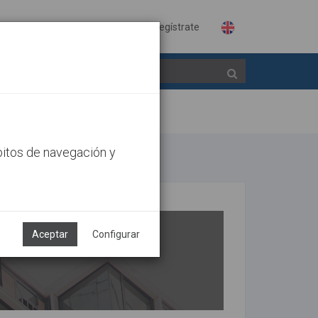
Identifícate
Regístrate
bitos de navegación y
Aceptar
Configurar