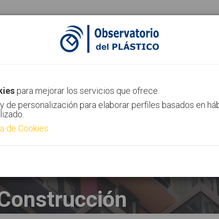
ias
Canal AIMPLAS
Contacto
kies
para mejorar los servicios que ofrece.
y de personalización para elaborar perfiles basados en há
lizado.
ca de Cookies
Construcción