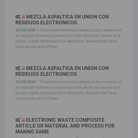
MEZCLA ASFALTICA EN UNION CON
RESIDUOS ELECTRONICOS.
22/04/2024 -
The present invention relates to the creation of
an asphalt mixture in conjunction with electronic waste and
plastic waste extracted from electronic devices that have
reached the end of their...
MEZCLA ASFALTICA EN UNION CON
RESIDUOS ELECTRONICOS.
22/04/2024 -
The present invention relates to the creation of
an asphalt mixture in conjunction with electronic waste and
plastic waste extracted from electronic devices that have
reached the end of their...
ELECTRONIC WASTE COMPOSITE
ARTICLE OR MATERIAL AND PROCESS FOR
MAKING SAME