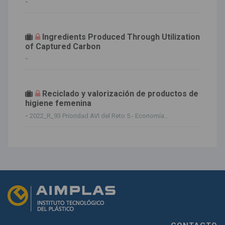
-
Ingredients Produced Through Utilization
of Captured Carbon
-
Reciclado y valorización de productos de
higiene femenina
-
2022_R_93 Prioridad AVI del Reto 5.- Economía...