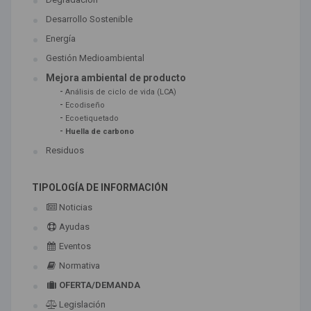
Desarrollo Sostenible
Energía
Gestión Medioambiental
Mejora ambiental de producto
-
Análisis de ciclo de vida (LCA)
-
Ecodiseño
-
Ecoetiquetado
-
Huella de carbono
Residuos
TIPOLOGÍA DE INFORMACIÓN
Noticias
Ayudas
Eventos
Normativa
OFERTA/DEMANDA
Legislación