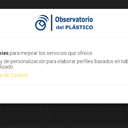
ias
Canal AIMPLAS
Contacto
kies
para mejorar los servicios que ofrece.
y de personalización para elaborar perfiles basados en há
lizado.
ca de Cookies
Legislación del sector 