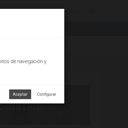
Identifícate
Regístrate
bitos de navegación y
Aceptar
Configurar
plástico