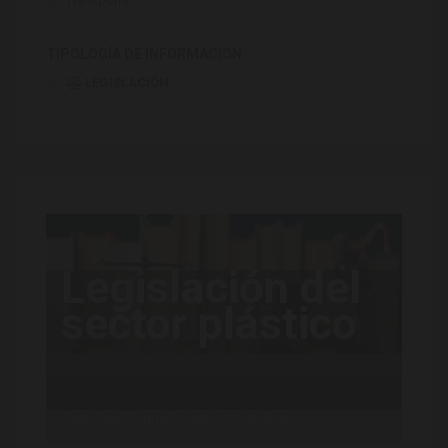
Transporte
TIPOLOGÍA DE INFORMACIÓN
LEGISLACIÓN
Legislación del
sector plástico
No hay registros en esta tecnología para la tipología
"legislación", prueba con otra tipología.