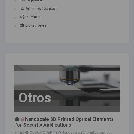
Legislación
Artículos Técnicos
Patentes
Licitaciones
Otros
Nanoscale 3D Printed Optical Elements
for Security Applications
-
TECHNOLOGY OVERVIEWNanoscale 3D printed optical