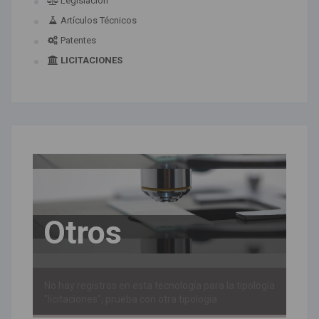
Legislación
Artículos Técnicos
Patentes
LICITACIONES
Otros
No hay registros en esta tecnología para la tipología
"licitaciones", prueba con otra tipología.