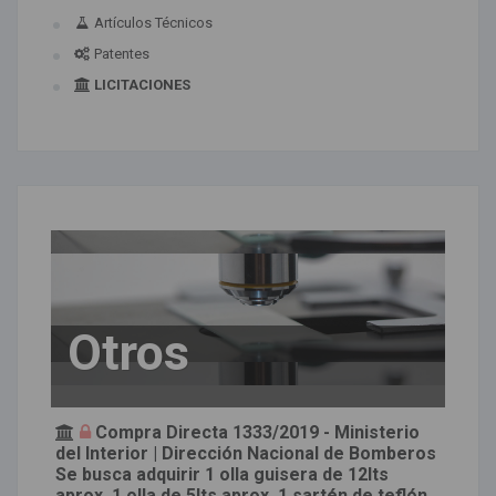
Artículos Técnicos
Patentes
LICITACIONES
Otros
Compra Directa 1333/2019 - Ministerio
del Interior | Dirección Nacional de Bomberos
Se busca adquirir 1 olla guisera de 12lts
aprox, 1 olla de 5lts aprox, 1 sartén de teflón