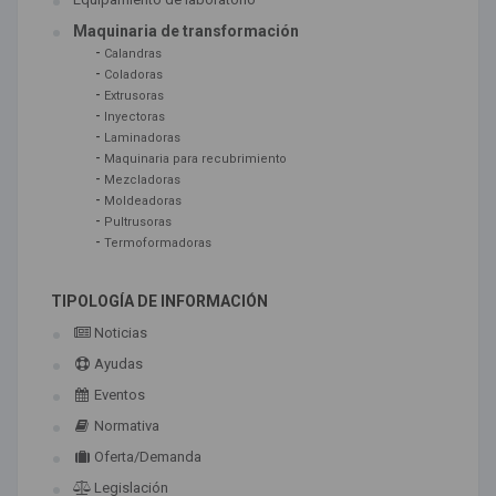
Maquinaria de transformación
-
Calandras
-
Coladoras
-
Extrusoras
-
Inyectoras
-
Laminadoras
-
Maquinaria para recubrimiento
-
Mezcladoras
-
Moldeadoras
-
Pultrusoras
-
Termoformadoras
TIPOLOGÍA DE INFORMACIÓN
Noticias
Ayudas
Eventos
Normativa
Oferta/Demanda
Legislación