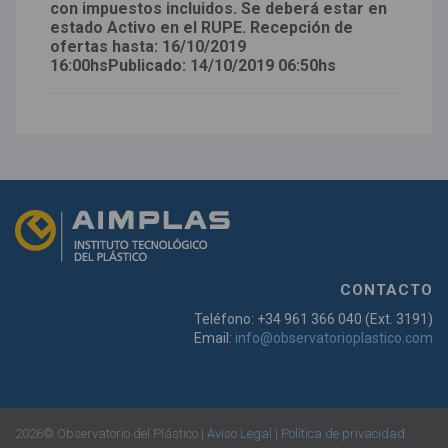
con impuestos incluidos. Se deberá estar en
estado Activo en el RUPE. Recepción de
ofertas hasta: 16/10/2019
16:00hsPublicado: 14/10/2019 06:50hs
CONTACTO
Teléfono: +34 961 366 040 (Ext. 3191)
Email:
info@observatorioplastico.com
2026© Observatorio del Plástico |
Aviso Legal
|
Política de privacidad