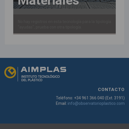
Materiales
No hay registros en esta tecnología para la tipología
"ayudas", prueba con otra tipología.
CONTACTO
Teléfono: +34 961 366 040 (Ext. 3191)
Email:
info@observatorioplastico.com