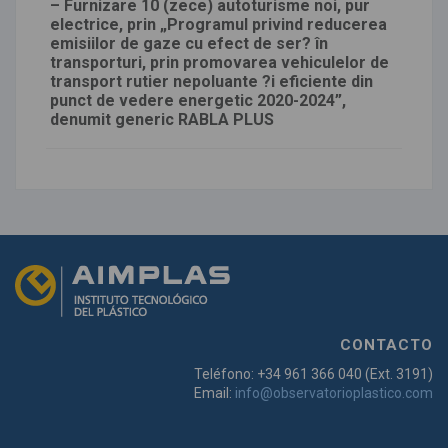
– Furnizare 10 (zece) autoturisme noi, pur
electrice, prin „Programul privind reducerea
emisiilor de gaze cu efect de ser? în
transporturi, prin promovarea vehiculelor de
transport rutier nepoluante ?i eficiente din
punct de vedere energetic 2020-2024”,
denumit generic RABLA PLUS
CONTACTO
Teléfono: +34 961 366 040 (Ext. 3191)
Email:
info@observatorioplastico.com