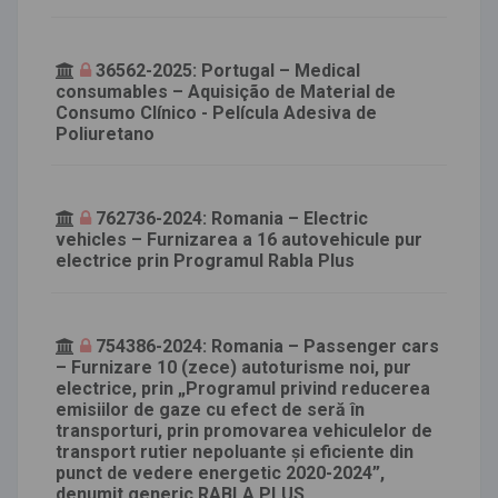
36562-2025: Portugal – Medical
consumables – Aquisição de Material de
Consumo Clínico - Película Adesiva de
Poliuretano
762736-2024: Romania – Electric
vehicles – Furnizarea a 16 autovehicule pur
electrice prin Programul Rabla Plus
754386-2024: Romania – Passenger cars
– Furnizare 10 (zece) autoturisme noi, pur
electrice, prin „Programul privind reducerea
emisiilor de gaze cu efect de seră în
transporturi, prin promovarea vehiculelor de
transport rutier nepoluante și eficiente din
punct de vedere energetic 2020-2024”,
denumit generic RABLA PLUS