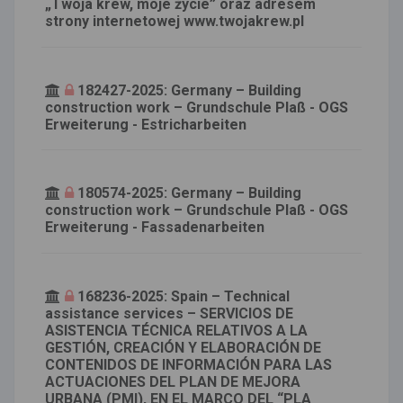
„Twoja krew, moje życie” oraz adresem
strony internetowej www.twojakrew.pl
182427-2025: Germany – Building
construction work – Grundschule Plaß - OGS
Erweiterung - Estricharbeiten
180574-2025: Germany – Building
construction work – Grundschule Plaß - OGS
Erweiterung - Fassadenarbeiten
168236-2025: Spain – Technical
assistance services – SERVICIOS DE
ASISTENCIA TÉCNICA RELATIVOS A LA
GESTIÓN, CREACIÓN Y ELABORACIÓN DE
CONTENIDOS DE INFORMACIÓN PARA LAS
ACTUACIONES DEL PLAN DE MEJORA
URBANA (PMI), EN EL MARCO DEL “PLA