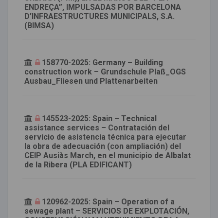
ENDREÇA”, IMPULSADAS POR BARCELONA
D’INFRAESTRUCTURES MUNICIPALS, S.A.
(BIMSA)
158770-2025: Germany – Building
construction work – Grundschule Plaß_OGS
Ausbau_Fliesen und Plattenarbeiten
145523-2025: Spain – Technical
assistance services – Contratación del
servicio de asistencia técnica para ejecutar
la obra de adecuación (con ampliación) del
CEIP Ausiàs March, en el municipio de Albalat
de la Ribera (PLA EDIFICANT)
120962-2025: Spain – Operation of a
sewage plant – SERVICIOS DE EXPLOTACIÓN,