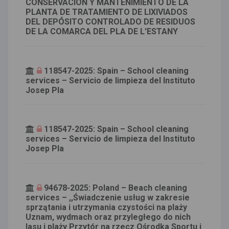
CONSERVACIÓN Y MANTENIMIENTO DE LA
PLANTA DE TRATAMIENTO DE LIXIVIADOS
DEL DEPÓSITO CONTROLADO DE RESIDUOS
DE LA COMARCA DEL PLA DE L'ESTANY
118547-2025: Spain – School cleaning
services – Servicio de limpieza del Instituto
Josep Pla
118547-2025: Spain – School cleaning
services – Servicio de limpieza del Instituto
Josep Pla
94678-2025: Poland – Beach cleaning
services – ,,Świadczenie usług w zakresie
sprzątania i utrzymania czystości na plaży
Uznam, wydmach oraz przyległego do nich
lasu i plaży Przytór na rzecz Ośrodka Sportu i