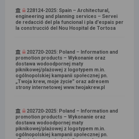
228124-2025: Spain – Architectural,
engineering and planning services – Servei
de redacció del pla funcional i pla d'espais per
la construcció del Nou Hospital de Tortosa
202720-2025: Poland – Information and
promotion products – Wykonanie oraz
dostawa wodoodpornej maty
piknikowej/plażowej z logotypem m.in.
ogólnopolskiej kampanii społecznej pn.
„Twoja krew, moje życie” oraz adresem
strony internetowej www.twojakrew.pl
202720-2025: Poland – Information and
promotion products – Wykonanie oraz
dostawa wodoodpornej maty
piknikowej/plażowej z logotypem m.in.
ogólnopolskiej kampanii społecznej pn.