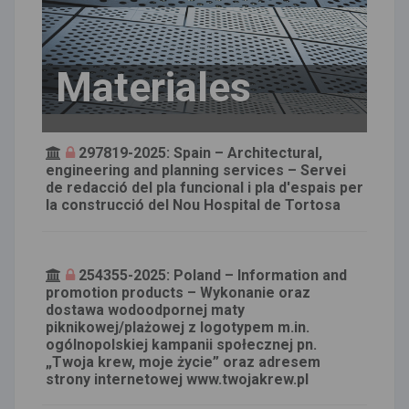
Materiales
297819-2025: Spain – Architectural,
engineering and planning services – Servei
de redacció del pla funcional i pla d'espais per
la construcció del Nou Hospital de Tortosa
254355-2025: Poland – Information and
promotion products – Wykonanie oraz
dostawa wodoodpornej maty
piknikowej/plażowej z logotypem m.in.
ogólnopolskiej kampanii społecznej pn.
„Twoja krew, moje życie” oraz adresem
strony internetowej www.twojakrew.pl