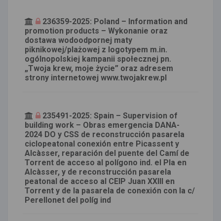
236359-2025: Poland – Information and
promotion products – Wykonanie oraz
dostawa wodoodpornej maty
piknikowej/plażowej z logotypem m.in.
ogólnopolskiej kampanii społecznej pn.
„Twoja krew, moje życie” oraz adresem
strony internetowej www.twojakrew.pl
235491-2025: Spain – Supervision of
building work – Obras emergencia DANA-
2024 DO y CSS de reconstrucción pasarela
ciclopeatonal conexión entre Picassent y
Alcàsser, reparación del puente del Camí de
Torrent de acceso al polígono ind. el Pla en
Alcàsser, y de reconstrucción pasarela
peatonal de acceso al CEIP Juan XXIII en
Torrent y de la pasarela de conexión con la c/
Perellonet del políg ind