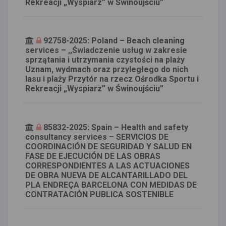
Rekreacji „Wyspiarz” w Świnoujściu”
92758-2025: Poland – Beach cleaning
services – ,,Świadczenie usług w zakresie
sprzątania i utrzymania czystości na plaży
Uznam, wydmach oraz przyległego do nich
lasu i plaży Przytór na rzecz Ośrodka Sportu i
Rekreacji „Wyspiarz” w Świnoujściu”
85832-2025: Spain – Health and safety
consultancy services – SERVICIOS DE
COORDINACIÓN DE SEGURIDAD Y SALUD EN
FASE DE EJECUCIÓN DE LAS OBRAS
CORRESPONDIENTES A LAS ACTUACIONES
DE OBRA NUEVA DE ALCANTARILLADO DEL
PLA ENDREÇA BARCELONA CON MEDIDAS DE
CONTRATACIÓN PUBLICA SOSTENIBLE