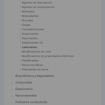
-
Agentes de reticulación
-
Agentes de vulcanización
-
Antiniebla
-
Antioxidantes
-
Biocidas
-
Cargas
-
Compatibilizantes
-
Dispersantes
-
Espumantes
-
Estabilizantes UV
-
Lubricantes
-
Modificadores de color
-
Modificadores de propiedades eléctricas
-
Plastificantes
-
Refuerzos/fibras
-
Retardantes de llama
Biopolímeros y degradables
Composites
Elastómeros
Nanomateriales
Polímeros conductores