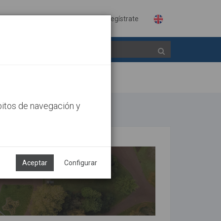
Identifícate
Regístrate
bitos de navegación y
Aceptar
Configurar