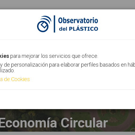
ias
Canal AIMPLAS
Contacto
kies
para mejorar los servicios que ofrece.
y de personalización para elaborar perfiles basados en há
lizado.
ca de Cookies
Economía Circular