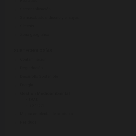
Reciclado
Sector aplicación
Semiacabados, diseño y ensayos
Síntesis
Zona geográfica
SUBTECNOLOGÍAS
Contaminación
Degradación
Desarrollo Sostenible
Energía
Gestión Medioambiental
-
EMAS
-
ISO 14001
Mejora ambiental de producto
Residuos