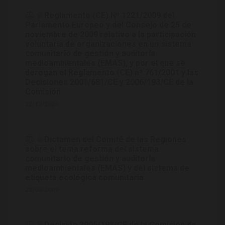
Reglamento (CE) Nº 1221/2009 del
Parlamento Europeo y del Consejo de 25 de
noviembre de 2009 relativo a la participación
voluntaria de organizaciones en un sistema
comunitario de gestión y auditoría
medioambientales (EMAS), y por el que se
derogan el Reglamento (CE) nº 761/2001 y las
Decisiones 2001/681/CE y 2006/193/CE de la
Comisión
22/12/2009
Dictamen del Comité de las Regiones
sobre el tema reforma del sistema
comunitario de gestión y auditoría
medioambientales (EMAS) y del sistema de
etiqueta ecológica comunitaria
28/05/2009
Decisión 2006/193/CE de la Comisión de