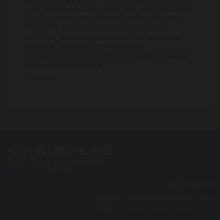
1 de marzo de 2006 por la que se establecen,
de conformidad con el reglamento (CE) no
761/2001 del parlamento europeo y del
consejo, disposiciones relativas al uso del
logotipo del EMAS en los casos
excepcionales de los envases de transporte
y envases terciarios
09/03/2006
CONTACTO
Teléfono: +34 961 366 040 (Ext. 3191)
Email:
info@observatorioplastico.com