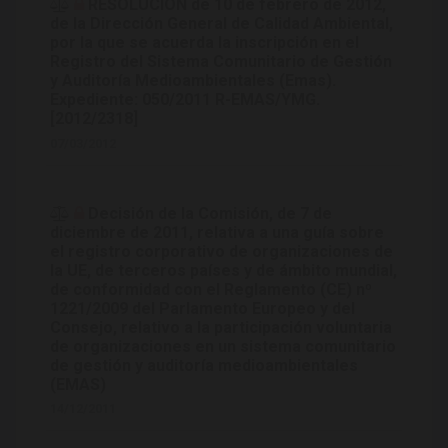
RESOLUCIÓN de 10 de febrero de 2012,
de la Dirección General de Calidad Ambiental,
por la que se acuerda la inscripción en el
Registro del Sistema Comunitario de Gestión
y Auditoría Medioambientales (Emas).
Expediente: 050/2011 R-EMAS/YMG.
[2012/2318]
07/03/2012
Decisión de la Comisión, de 7 de
diciembre de 2011, relativa a una guía sobre
el registro corporativo de organizaciones de
la UE, de terceros países y de ámbito mundial,
de conformidad con el Reglamento (CE) nº
1221/2009 del Parlamento Europeo y del
Consejo, relativo a la participación voluntaria
de organizaciones en un sistema comunitario
de gestión y auditoría medioambientales
(EMAS)
14/12/2011