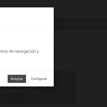
Identifícate
Regístrate
bitos de navegación y
Aceptar
Configurar
plástico