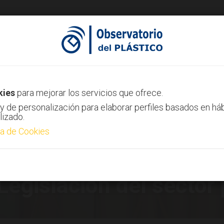
ias
Canal AIMPLAS
Contacto
kies
para mejorar los servicios que ofrece.
y de personalización para elaborar perfiles basados en há
lizado.
ca de Cookies
Legislación del sector 