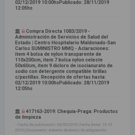
02/12/2019 10:00hsPublicado: 28/11/2019
12:05hs
Compra Directa 1083/2019 -
Administración de Servicios de Salud del
Estado | Centro Hospitalario Maldonado-San
Carlos SUMINISTRO MMQ - Aclaraciones:
item 4 bolsa de nylon transparente de
110x200cm, item 7 bolsa nylon celeste
50x60cm, item 9 dicloro de isocianurato de
sodio con detergente compatible tirillas
c/pastillas. Recepción de ofertas hasta:
02/12/2019 10:00hsPublicado: 28/11/2019
12:05hs
417163-2019: Chequia-Praga: Productos
de limpieza
-
Fecha de publicación: 05/09/2019 | Fecha límite: 15-10-
2019 | Documento: sistema dinámico de adquisición