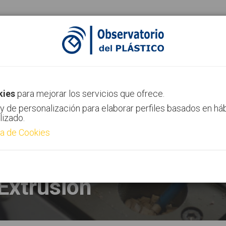
ias
Canal AIMPLAS
Contacto
kies
para mejorar los servicios que ofrece.
y de personalización para elaborar perfiles basados en há
lizado.
ca de Cookies
Extrusión