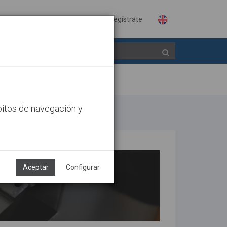
Identifícate
Regístrate
bitos de navegación y
Aceptar
Configurar