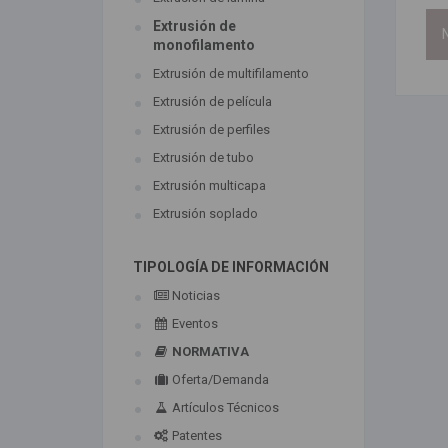
Extrusión de
N
monofilamento
Extrusión de multifilamento
Extrusión de película
Extrusión de perfiles
Extrusión de tubo
Extrusión multicapa
Extrusión soplado
TIPOLOGÍA DE INFORMACIÓN
Noticias
Eventos
NORMATIVA
Oferta/Demanda
Artículos Técnicos
Patentes