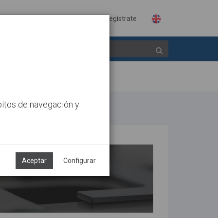
Identifícate
Regístrate
bitos de navegación y
Aceptar
Configurar