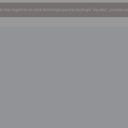
o hay registros en esta tecnología para la tipología "ayudas", prueba con