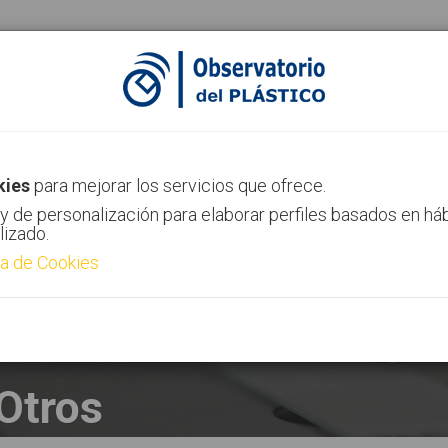
ias
Canal AIMPLAS
Contacto
kies
para mejorar los servicios que ofrece.
y de personalización para elaborar perfiles basados en há
lizado.
ca de Cookies
Otros