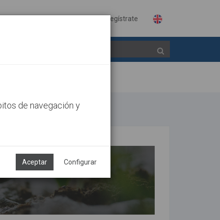
Identifícate
Regístrate
bitos de navegación y
Aceptar
Configurar