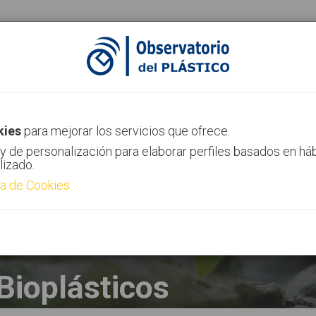
ias
Canal AIMPLAS
Contacto
kies
para mejorar los servicios que ofrece.
y de personalización para elaborar perfiles basados en há
lizado.
ca de Cookies
Bioplásticos