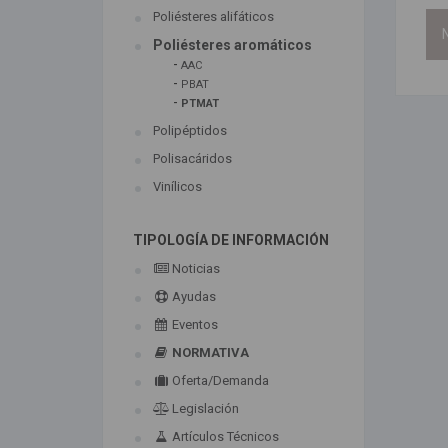
Poliésteres alifáticos
N
Poliésteres aromáticos
-
AAC
-
PBAT
-
PTMAT
Polipéptidos
Polisacáridos
Vinílicos
TIPOLOGÍA DE INFORMACIÓN
Noticias
Ayudas
Eventos
NORMATIVA
Oferta/Demanda
Legislación
Artículos Técnicos