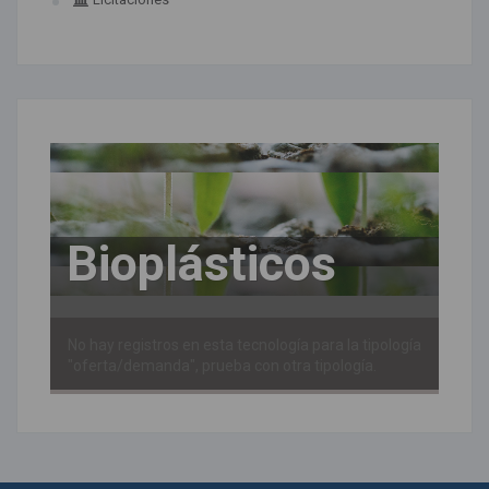
Bioplásticos
No hay registros en esta tecnología para la tipología
"oferta/demanda", prueba con otra tipología.