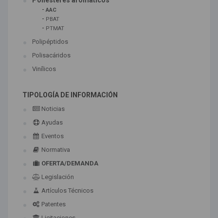
Poliésteres aromáticos
-
AAC
-
PBAT
-
PTMAT
Polipéptidos
Polisacáridos
Vinílicos
TIPOLOGÍA DE INFORMACIÓN
Noticias
Ayudas
Eventos
Normativa
OFERTA/DEMANDA
Legislación
Artículos Técnicos
Patentes
Licitaciones