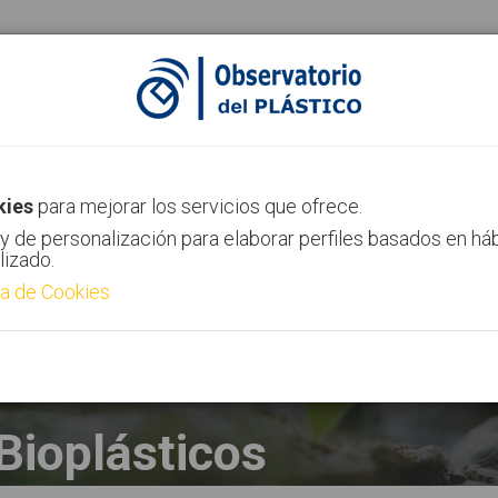
ias
Canal AIMPLAS
Contacto
kies
para mejorar los servicios que ofrece.
y de personalización para elaborar perfiles basados en há
lizado.
ca de Cookies
Bioplásticos