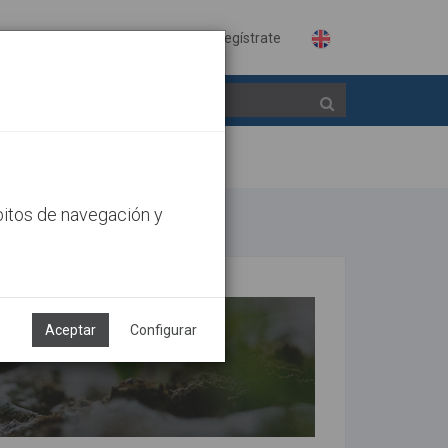
Identifícate
Regístrate
bitos de navegación y
Aceptar
Configurar