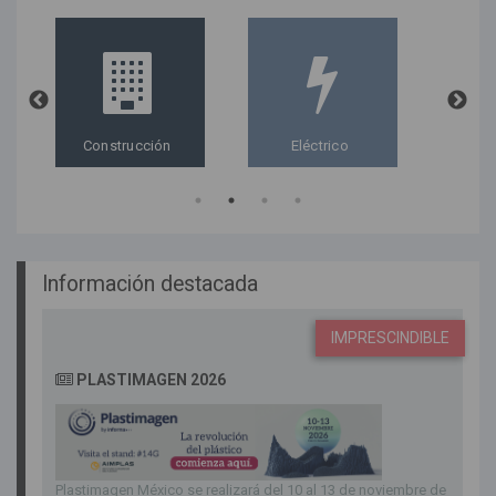
Construcción
Eléctrico
Información destacada
IMPRESCINDIBLE
PLASTIMAGEN 2026
Plastimagen México se realizará del 10 al 13 de noviembre de