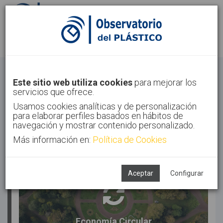
Identifícate
Regístrate
Este sitio web utiliza cookies
para mejorar los
servicios que ofrece.
Usamos cookies analíticas y de personalización
para elaborar perfiles basados en hábitos de
navegación y mostrar contenido personalizado.
Más información en:
Política de Cookies
TENDENCIAS
Aceptar
Configurar
Economía Circular