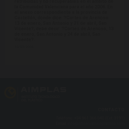
retribuidas y no recuperables en el ámbito de
la Comunidad Valenciana para el año 2006. En
el anexo correspondiente a la provincia de
Castellón, donde dice: ?Cortes de Arenoso:
13 de enero, San Antonio y 21 de abril, San
Vicente?; debe decir: ?Cortes de Arenoso, 13
de enero, San Antonio y 24 de abril, San
Vicente?.
10/03/2006
CONTACTO
Teléfono: +34 961 366 040 (Ext. 3191)
Email:
info@observatorioplastico.com