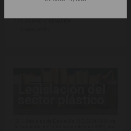
TPUR
-
WPC
TIPOLOGÍA DE INFORMACIÓN
LEGISLACIÓN
Legislación del
sector plástico
Decisión de Ejecución (UE) 2024/2904 de
la Comisión, de 14 de noviembre de 2024, por